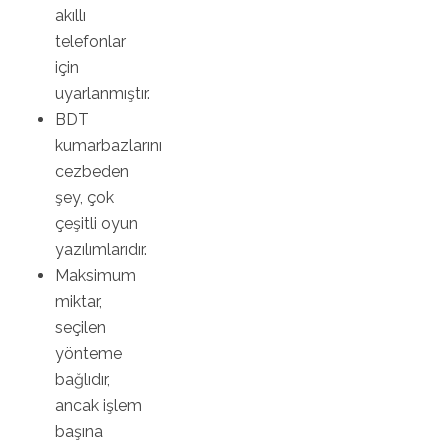
akıllı
telefonlar
için
uyarlanmıştır.
BDT
kumarbazlarını
cezbeden
şey, çok
çeşitli oyun
yazılımlarıdır.
Maksimum
miktar,
seçilen
yönteme
bağlıdır,
ancak işlem
başına