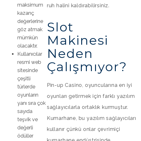
maksimum
ruh halini kaldırabilirsiniz.
kazanç
değerlerine
Slot
göz atmak
Makinesi
mümkün
olacaktır.
Neden
Kullanıcılar
Çalışmıyor?
resmi web
sitesinde
çeşitli
Pin-up Casino, oyuncularına en iyi
türlerde
oyunların
oyunları getirmek için farklı yazılım
yanı sıra çok
sağlayıcılarla ortaklık kurmuştur.
sayıda
Kumarhane, bu yazılım sağlayıcıları
teşvik ve
değerli
kullanır çünkü onlar çevrimiçi
ödüller
kumarhane endüstrisinde