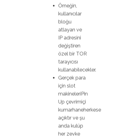
Örneğin,
kullanıcılar
bloğu
atlayan ve
IP adresini
değiştiren
özel bir TOR
tarayıcısı
kullanabilecekler.
Gerçek para
için slot
makineleriPin
Up çevrimiçi
kumarhaneherkese
açıktır ve şu
anda kulüp
her zevke