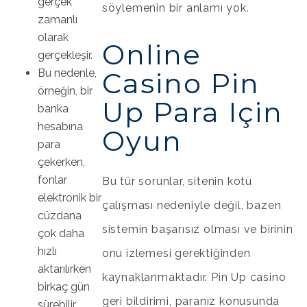
gerçek
söylemenin bir anlamı yok.
zamanlı
olarak
Online
gerçekleşir.
Bu nedenle,
Casino Pin
örneğin, bir
Up Para Için
banka
hesabına
Oyun
para
çekerken,
fonlar
Bu tür sorunlar, sitenin kötü
elektronik bir
çalışması nedeniyle değil, bazen
cüzdana
sistemin başarısız olması ve birinin
çok daha
hızlı
onu izlemesi gerektiğinden
aktarılırken
kaynaklanmaktadır. Pin Up casino
birkaç gün
geri bildirimi, paranız konusunda
sürebilir.