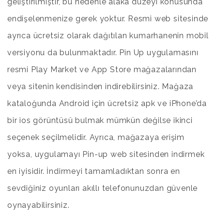
geliştirilmiştir, bu nedenle alaka düzeyi konusunda
endişelenmenize gerek yoktur. Resmi web sitesinde
ayrıca ücretsiz olarak dağıtılan kumarhanenin mobil
versiyonu da bulunmaktadır. Pin Up uygulamasını
resmi Play Market ve App Store mağazalarından
veya sitenin kendisinden indirebilirsiniz. Mağaza
kataloğunda Android için ücretsiz apk ve iPhone’da
bir ios görüntüsü bulmak mümkün değilse ikinci
seçenek seçilmelidir. Ayrıca, mağazaya erişim
yoksa, uygulamayı Pin-up web sitesinden indirmek
en iyisidir. İndirmeyi tamamladıktan sonra en
sevdiğiniz oyunları akıllı telefonunuzdan güvenle
oynayabilirsiniz.