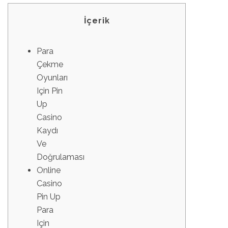
İçerik
Para
Çekme
Oyunları
Için Pin
Up
Casino
Kaydı
Ve
Doğrulaması
Online
Casino
Pin Up
Para
Için