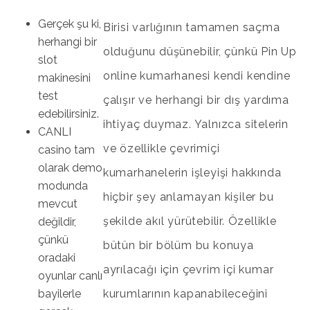
Gerçek şu ki,
Birisi varlığının tamamen saçma
herhangi bir
olduğunu düşünebilir, çünkü Pin Up
slot
online kumarhanesi kendi kendine
makinesini
test
çalışır ve herhangi bir dış yardıma
edebilirsiniz.
ihtiyaç duymaz. Yalnızca sitelerin
CANLI
ve özellikle çevrimiçi
casino tam
olarak demo
kumarhanelerin işleyişi hakkında
modunda
hiçbir şey anlamayan kişiler bu
mevcut
şekilde akıl yürütebilir. Özellikle
değildir,
çünkü
bütün bir bölüm bu konuya
oradaki
ayrılacağı için çevrim içi kumar
oyunlar canlı
bayilerle
kurumlarının kapanabileceğini