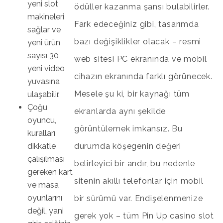
yeni slot
ödüller kazanma şansı bulabilirler.
makineleri
Fark edeceğiniz gibi, tasarımda
sağlar ve
bazı değişiklikler olacak – resmi
yeni ürün
sayısı 30
web sitesi PC ekranında ve mobil
yeni video
cihazın ekranında farklı görünecek.
yuvasına
Mesele şu ki, bir kaynağı tüm
ulaşabilir.
Çoğu
ekranlarda aynı şekilde
oyuncu,
görüntülemek imkansız. Bu
kuralları
dikkatle
durumda köşegenin değeri
çalışılması
belirleyici bir andır, bu nedenle
gereken kart
sitenin akıllı telefonlar için mobil
ve masa
oyunlarını
bir sürümü var. Endişelenmenize
değil, yani
gerek yok – tüm Pin Up casino slot