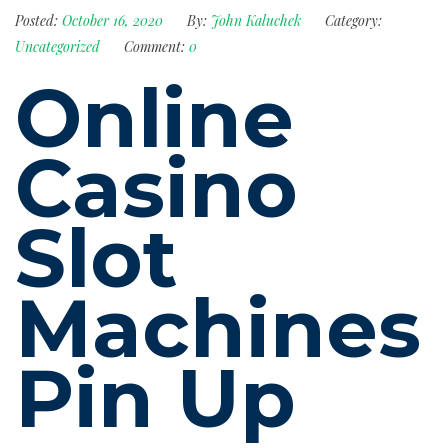
Posted:
October 16, 2020
By:
John Kaluchek
Category:
Uncategorized
Comment:
0
Online
Casino
Slot
Machines
Pin Up