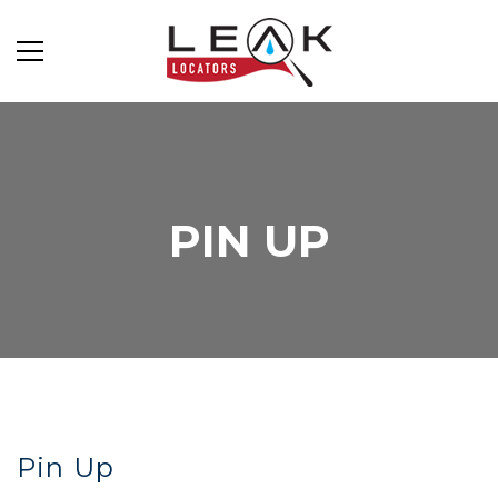
PIN UP
Pin Up