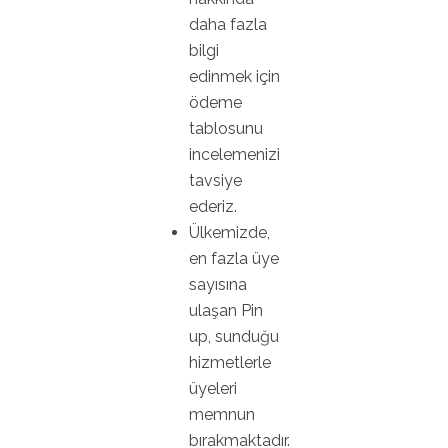
daha fazla
bilgi
edinmek için
ödeme
tablosunu
incelemenizi
tavsiye
ederiz.
Ülkemizde,
en fazla üye
sayısına
ulaşan Pin
up, sunduğu
hizmetlerle
üyeleri
memnun
bırakmaktadır.