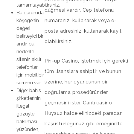
tamamlayabilirsiniz.
düğmesi vardır. Cep telefonu
Bu durumda
köşegenin
numaranızı kullanarak veya e-
değeri
posta adresinizi kullanarak kayıt
belirleyici bir
olabilirsiniz.
andır, bu
nedenle
sitenin akıllı
Pin-up Casino, işletmek için gerekli
telefonlar
tüm lisanslara sahiptir ve bunun
için mobil bir
üzerine, her oyuncunun bir
sürümü var.
Diğer bahis
doğrulama prosedüründen
şirketlerinin
geçmesini ister. Canlı casino
illegal
Huysuz halde elinizdeki paradan
gözüyle
bakılması
başüstüneğunuz gibi emeğinizle
yüzünden,