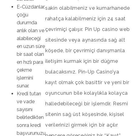
E-Cüzdanlar,
sakin olabilmeniz ve kumarhanede
çoğu
rahatça kalabilmeniz için 24 saat
durumda
çevrimiçi çalışır. Pin Up casino web
anlık olan ve
alabileceği
sitesinde veya aynasında sağ alt
en uzun süre
köşede, bir çevrimiçi danışmanla
bir saat olan
iletişim kurmak için bir düğme
en hızlı para
çekme
bulacaksınız. Pin-Up Casino’ya
işlemini
kayıt olmak çok basittir ve yeni bir
sunar.
oyuncunun bile kolaylıkla kolayca
Kredi tutarı
ve vade
halledebileceği bir işlemdir. Resmi
sayısını
sitenin sağ üst köşesinde, kişisel
belirledikten
verilerinizi girmek için bir açılır
sonra kredi
başvurunuzu
pencere göreceğiniz bir “Kayıt”