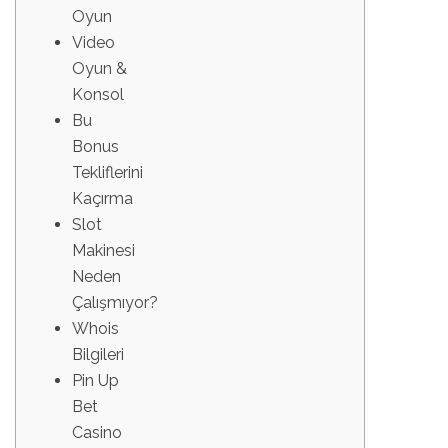
Oyun
Video
Oyun &
Konsol
Bu
Bonus
Tekliflerini
Kaçırma
Slot
Makinesi
Neden
Çalışmıyor?
Whois
Bilgileri
Pin Up
Bet
Casino