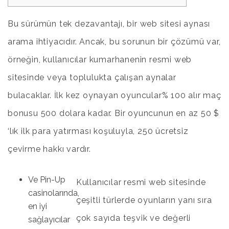
Bu sürümün tek dezavantajı, bir web sitesi aynası
arama ihtiyacıdır. Ancak, bu sorunun bir çözümü var,
örneğin, kullanıcılar kumarhanenin resmi web
sitesinde veya toplulukta çalışan aynalar
bulacaklar. İlk kez oynayan oyuncular% 100 alır maç
bonusu 500 dolara kadar. Bir oyuncunun en az 50 $
‘lık ilk para yatırması koşuluyla, 250 ücretsiz
çevirme hakkı vardır.
Ve Pin-Up
Kullanıcılar resmi web sitesinde
casinolarında,
çeşitli türlerde oyunların yanı sıra
en iyi
çok sayıda teşvik ve değerli
sağlayıcılar