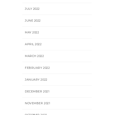
JULY 2022
JUNE 2022
MAY 2022
APRIL 2022
MARCH 2022
FEBRUARY 2022
JANUARY 2022
DECEMBER 2021
NOVEMBER 2021