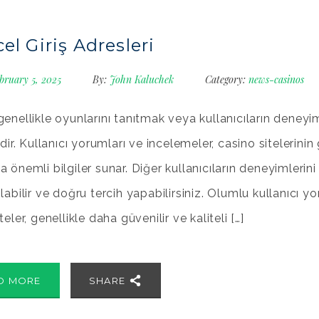
el Giriş Adresleri
bruary 5, 2025
By:
John Kaluchek
Category:
news-casinos
genellikle oyunlarını tanıtmak veya kullanıcıların deneyi
rdir. Kullanıcı yorumları ve incelemeler, casino sitelerini
a önemli bilgiler sunar. Diğer kullanıcıların deneyimlerini
olabilir ve doğru tercih yapabilirsiniz. Olumlu kullanıcı
teler, genellikle daha güvenilir ve kaliteli […]
D MORE
SHARE