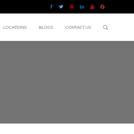
LOCATIONS
BLOGS
CONTACT US