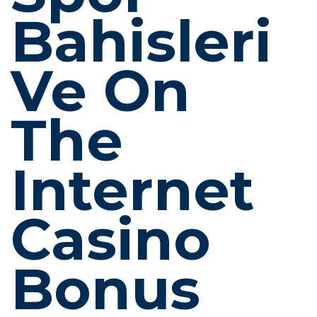
Bahisleri
Ve On
The
Internet
Casino
Bonus