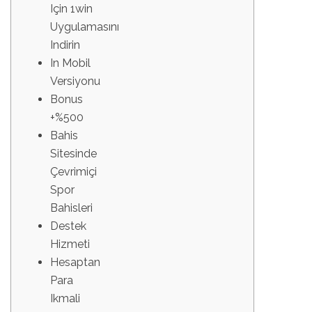
Için 1win
Uygulamasını
Indirin
In Mobil
Versiyonu
Bonus
+%500
Bahis
Sitesinde
Çevrimiçi
Spor
Bahisleri
Destek
Hizmeti
Hesaptan
Para
Ikmali