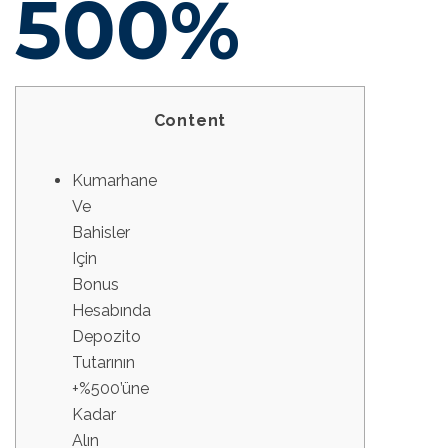
500%
Content
Kumarhane
Ve
Bahisler
Için
Bonus
Hesabında
Depozito
Tutarının
+%500’üne
Kadar
Alın