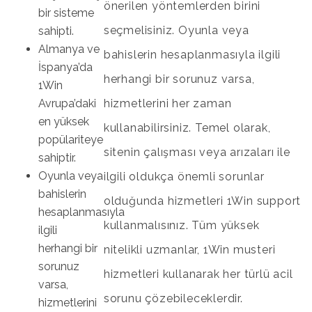
önerilen yöntemlerden birini
bir sisteme
seçmelisiniz. Oyunla veya
sahipti.
Almanya ve
bahislerin hesaplanmasıyla ilgili
İspanya’da
herhangi bir sorunuz varsa,
1Win
Avrupa’daki
hizmetlerini her zaman
en yüksek
kullanabilirsiniz. Temel olarak,
popülariteye
sitenin çalışması veya arızaları ile
sahiptir.
Oyunla veya
ilgili oldukça önemli sorunlar
bahislerin
olduğunda hizmetleri 1Win support
hesaplanmasıyla
kullanmalısınız. Tüm yüksek
ilgili
herhangi bir
nitelikli uzmanlar, 1Win musteri
sorunuz
hizmetleri kullanarak her türlü acil
varsa,
sorunu çözebileceklerdir.
hizmetlerini