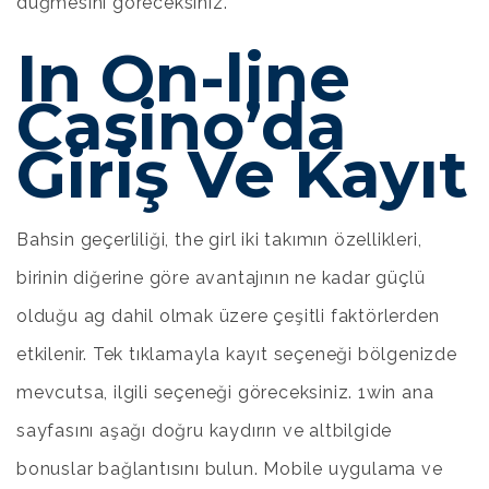
düğmesini göreceksiniz.
In On-line
Casino’da
Giriş Ve Kayıt
Bahsin geçerliliği, the girl iki takımın özellikleri,
birinin diğerine göre avantajının ne kadar güçlü
olduğu ag dahil olmak üzere çeşitli faktörlerden
etkilenir. Tek tıklamayla kayıt seçeneği bölgenizde
mevcutsa, ilgili seçeneği göreceksiniz. 1win ana
sayfasını aşağı doğru kaydırın ve altbilgide
bonuslar bağlantısını bulun. Mobile uygulama ve