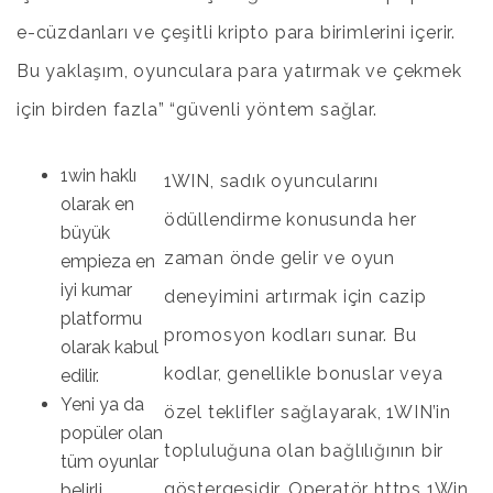
e-cüzdanları ve çeşitli kripto para birimlerini içerir.
Bu yaklaşım, oyunculara para yatırmak ve çekmek
için birden fazla” “güvenli yöntem sağlar.
1win haklı
1WIN, sadık oyuncularını
olarak en
ödüllendirme konusunda her
büyük
zaman önde gelir ve oyun
empieza en
iyi kumar
deneyimini artırmak için cazip
platformu
promosyon kodları sunar. Bu
olarak kabul
kodlar, genellikle bonuslar veya
edilir.
Yeni ya da
özel teklifler sağlayarak, 1WIN’in
popüler olan
topluluğuna olan bağlılığının bir
tüm oyunlar
göstergesidir. Operatör https 1Win
belirli