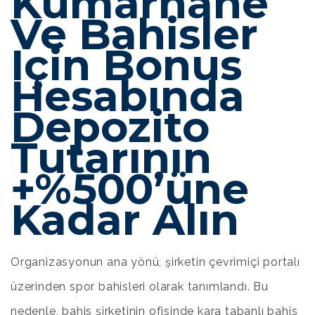
Kumarhane
Ve Bahisler
Için Bonus
Hesabında
Depozito
Tutarının
+%500’üne
Kadar Alın
Organizasyonun ana yönü, şirketin çevrimiçi portalı
üzerinden spor bahisleri olarak tanımlandı. Bu
nedenle, bahis şirketinin ofisinde kara tabanlı bahis