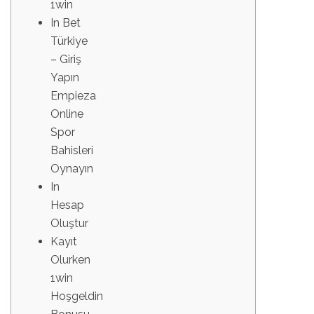
1win
In Bet
Türkiye
– Giriş
Yapın
Empieza
Online
Spor
Bahisleri
Oynayın
In
Hesap
Oluştur
Kayıt
Olurken
1win
Hoşgeldin