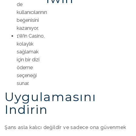
de
kullanıcılarının
beğenisini
kazanıyor.
1Win Casino,
kolaylık
sağlamak
için bir dizi
ödeme
seçeneği
sunar.
Uygulamasını
Indirin
Şans asla kalıcı değildir ve sadece ona güvenmek