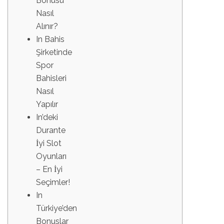
Bonusu
Nasıl
Alınır?
In Bahis
Şirketinde
Spor
Bahisleri
Nasıl
Yapılır
In’deki
Durante
İyi Slot
Oyunları
– En İyi
Seçimler!
In
Türkiye’den
Bonuslar